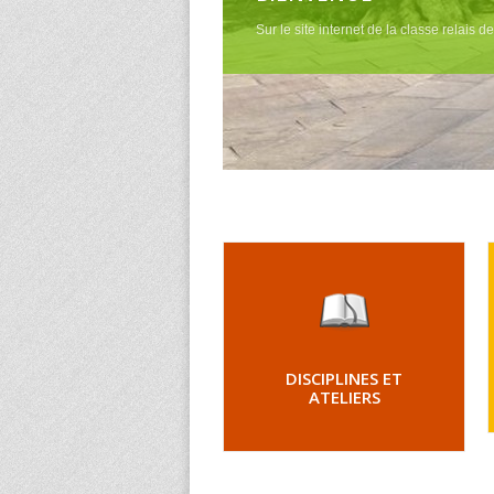
Sur le site internet de la classe relais d
DISCIPLINES ET
ATELIERS