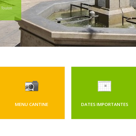
e Toulon
MENU CANTINE
DATES IMPORTANTES