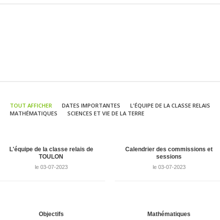
TOUT AFFICHER
DATES IMPORTANTES
L'ÉQUIPE DE LA CLASSE RELAIS
MATHÉMATIQUES
SCIENCES ET VIE DE LA TERRE
L'équipe de la classe relais de
Calendrier des commissions et
TOULON
sessions
le 03-07-2023
le 03-07-2023
Objectifs
Mathématiques