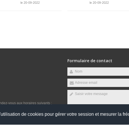
le 20-09-2022
le 20-09-2022
Formulaire de contact
endez-vous aux horaires suivants :
jeudi et vendredi
utilisation de cookies pour gérer votre session et mesurer la fré
Envoyer