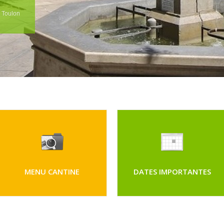
e Toulon
MENU CANTINE
DATES IMPORTANTES