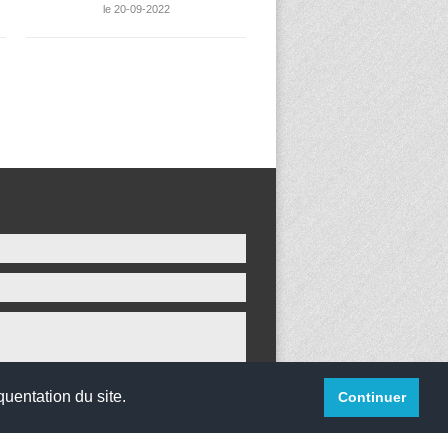
le 20-09-2022
quentation du site.
Continuer