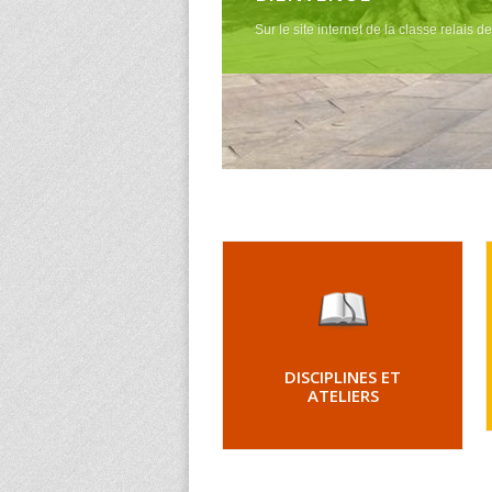
Sur le site internet de la classe relais d
DISCIPLINES ET
ATELIERS