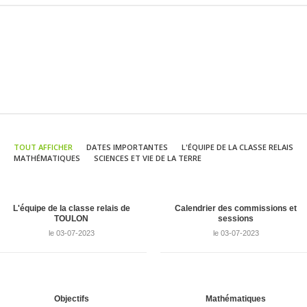
TOUT AFFICHER
DATES IMPORTANTES
L'ÉQUIPE DE LA CLASSE RELAIS
MATHÉMATIQUES
SCIENCES ET VIE DE LA TERRE
L'équipe de la classe relais de
Calendrier des commissions et
TOULON
sessions
le 03-07-2023
le 03-07-2023
Objectifs
Mathématiques